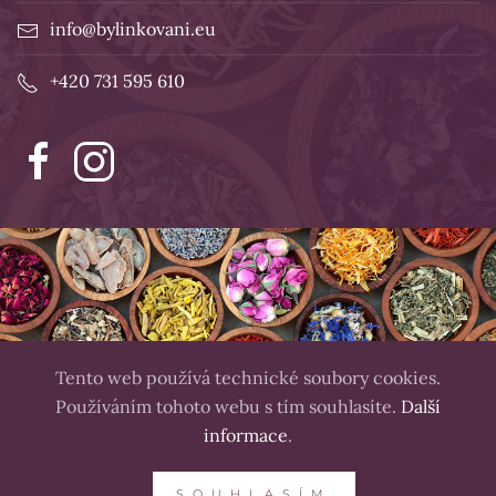
info@bylinkovani.eu
+420 731 595 610
Tento web používá technické soubory cookies.
Používáním tohoto webu s tím souhlasíte.
Další
informace
.
SOUHLASÍM