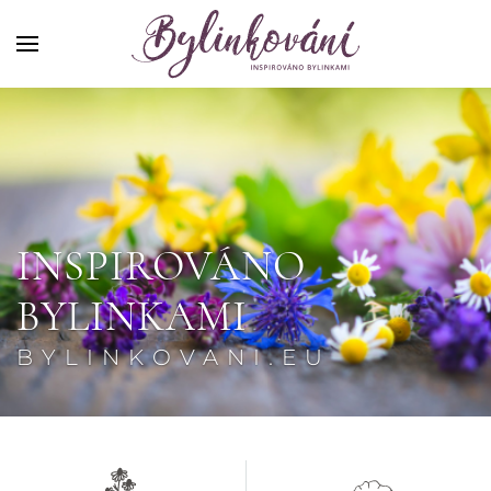
INSPIROVÁNO
BYLINKAMI
BYLINKOVANI.EU