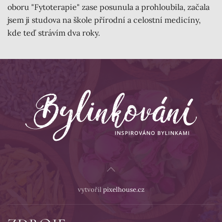
oboru "Fytoterapie" zase posunula a prohloubila, začala
jsem ji studova na škole přírodní a celostní medicíny,
kde teď strávím dva roky.
vytvořil
pixelhouse.cz