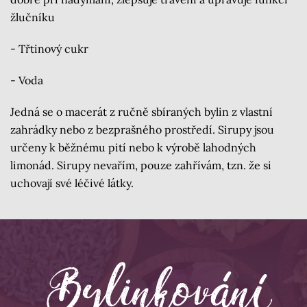
žlučníku
- Třtinový cukr
- Voda
Jedná se o macerát z ručně sbíraných bylin z vlastní
zahrádky nebo z bezprašného prostředí. Sirupy jsou
určeny k běžnému pití nebo k výrobě lahodných
limonád. Sirupy nevařím, pouze zahřívám, tzn. že si
uchovají své léčivé látky.